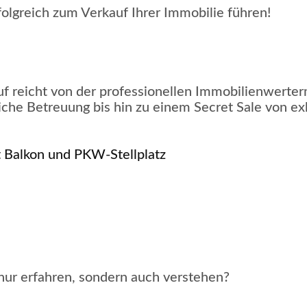
folgreich zum Verkauf Ihrer Immobilie führen!
 reicht von der professionellen Immobilienwerterm
iche Betreuung bis hin zu einem Secret Sale von e
 Balkon und PKW-Stellplatz
nur erfahren, sondern auch verstehen?