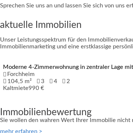
Sprechen Sie uns an und lassen Sie sich von uns er
aktuelle Immobilien
Unser Leistungsspektrum für den Immobilienverkauf
Immobilienmarketing und eine erstklassige persönl
Moderne 4-Zimmerwohnung in zentraler Lage mit
Verfügbar
Forchheim
104,5 m²
3
4
2
Kaltmiete
990 €
Immobilienbewertung
Sie wollen den wahren Wert Ihrer Immobilie nicht 
mehr erfahren >