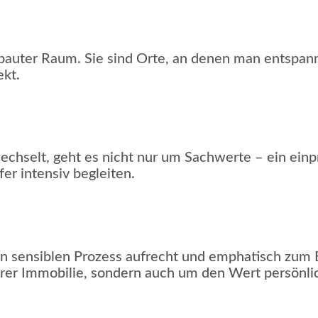
bauter Raum. Sie sind Orte, an denen man entspan
ekt.
chselt, geht es nicht nur um Sachwerte – ein ein
er intensiv begleiten.
en sensiblen Prozess aufrecht und emphatisch zum 
rer Immobilie, sondern auch um den Wert persönli