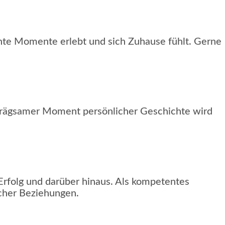
nte Momente erlebt und sich Zuhause fühlt. Gerne
prägsamer Moment persönlicher Geschichte wird
Erfolg und darüber hinaus. Als kompetentes
cher Beziehungen.