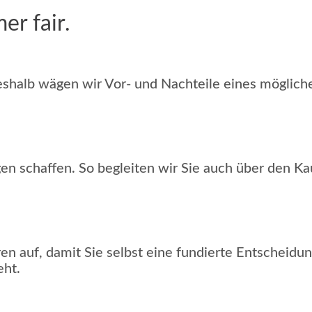
er fair.
 Deshalb wägen wir Vor- und Nachteile eines mögliche
n schaffen. So begleiten wir Sie auch über den Ka
ren auf, damit Sie selbst eine fundierte Entscheidu
eht.