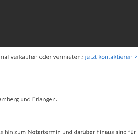
imal verkaufen oder vermieten?
jetzt kontaktieren >
amberg und Erlangen.
s hin zum Notartermin und darüber hinaus sind für 