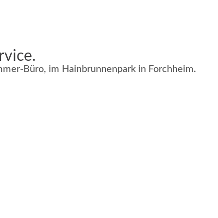
rvice.
mer-Büro, im Hainbrunnenpark in Forchheim.