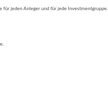
e für jeden Anleger und für jede Investmentgrupp
e.