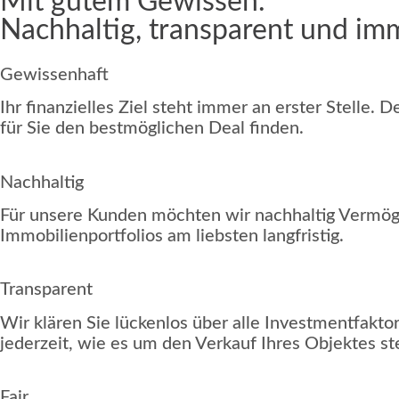
Mit gutem Gewissen.
Nachhaltig, transparent und imm
Gewissenhaft
Ihr finanzielles Ziel steht immer an erster Stelle.
für Sie den bestmöglichen Deal finden.
Nachhaltig
Für unsere Kunden möchten wir nachhaltig Vermöge
Immobilienportfolios am liebsten langfristig.
Transparent
Wir klären Sie lückenlos über alle Investmentfakto
jederzeit, wie es um den Verkauf Ihres Objektes st
Fair