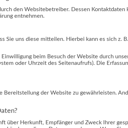
 durch den Websitebetreiber. Dessen Kontaktdaten 
klärung entnehmen.
Sie uns diese mitteilen. Hierbei kann es sich z. B
Einwilligung beim Besuch der Website durch unsere
ystem oder Uhrzeit des Seitenaufrufs). Die Erfassun
ie Bereitstellung der Website zu gewährleisten. An
Daten?
kunft über Herkunft, Empfänger und Zweck Ihrer ge