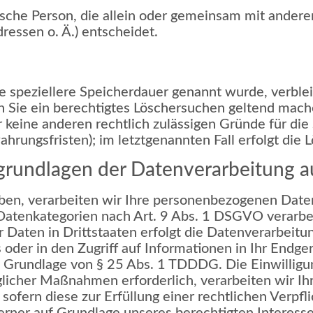
istische Person, die allein oder gemeinsam mit ande
essen o. Ä.) entscheidet.
e speziellere Speicherdauer genannt wurde, verble
n Sie ein berechtigtes Löschersuchen geltend mach
r keine anderen rechtlich zulässigen Gründe für d
hrungsfristen); im letztgenannten Fall erfolgt die 
rundlagen der Datenverarbeitung au
haben, verarbeiten wir Ihre personenbezogenen Date
 Datenkategorien nach Art. 9 Abs. 1 DSGVO verarbei
Daten in Drittstaaten erfolgt die Datenverarbeitun
er in den Zugriff auf Informationen in Ihr Endgerät
f Grundlage von § 25 Abs. 1 TDDDG. Die Einwilligung
licher Maßnahmen erforderlich, verarbeiten wir Ihre
fern diese zur Erfüllung einer rechtlichen Verpfli