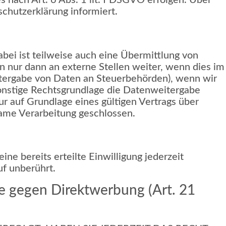
 nach Art. 6 Abs. 1 lit. f DSGVO erfolgen. Über
schutzerklärung informiert.
ei ist teilweise auch eine Übermittlung von
 nur dann an externe Stellen weiter, wenn dies im
Weitergabe von Daten an Steuerbehörden), wenn wir
sonstige Rechtsgrundlage die Datenweitergabe
r auf Grundlage eines gültigen Vertrags über
same Verarbeitung geschlossen.
ne bereits erteilte Einwilligung jederzeit
uf unberührt.
e gegen Direktwerbung (Art. 21