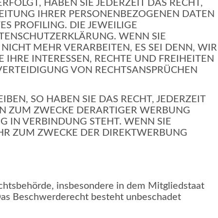
RFOLGT, HABEN SIE JEDERZEIT DAS RECHT,
RBEITUNG IHRER PERSONENBEZOGENEN DATEN
S PROFILING. DIE JEWEILIGE
ATENSCHUTZERKLÄRUNG. WENN SIE
CHT MEHR VERARBEITEN, ES SEI DENN, WIR
IHRE INTERESSEN, RECHTE UND FREIHEITEN
 VERTEIDIGUNG VON RECHTSANSPRÜCHEN
EN, SO HABEN SIE DAS RECHT, JEDERZEIT
EN ZUM ZWECKE DERARTIGER WERBUNG
NG IN VERBINDUNG STEHT. WENN SIE
EHR ZUM ZWECKE DER DIREKTWERBUNG
chtsbehörde, insbesondere in dem Mitgliedstaat
. Das Beschwerderecht besteht unbeschadet