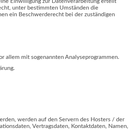
ne Einwilligung zur Datenverarbeitung erteilt
 Recht, unter bestimmten Umständen die
nen ein Beschwerderecht bei der zuständigen
 vor allem mit sogenannten Analyseprogrammen.
ärung.
erden, werden auf den Servern des Hosters / der
kationsdaten, Vertragsdaten, Kontaktdaten, Namen,