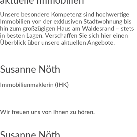
aktuelle Immobilien
Unsere besondere Kompetenz sind hochwertige
Immobilien von der exklusiven Stadtwohnung bis
hin zum großzügigen Haus am Waldesrand – stets
in besten Lagen. Verschaffen Sie sich hier einen
Überblick über unsere aktuellen Angebote.
Susanne Nöth
Immobilienmaklerin (IHK)
+49 152 226 063 53
office@susannenoeth.de
Wir freuen uns von Ihnen zu hören.
Susanne Nöth