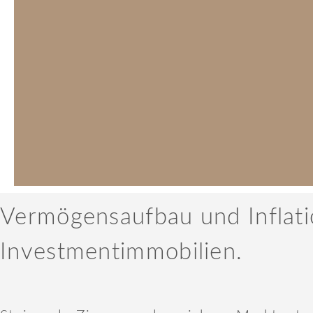
Vermögensaufbau und Inflati
Investmentimmobilien.