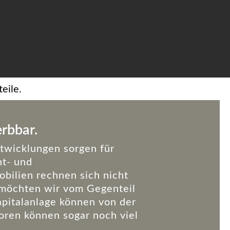
eile.
erbbar.
twicklungen sorgen für
nt- und
bilien rechnen sich nicht
 möchten wir vom Gegenteil
pitalanlage können von der
oren können sogar noch viel