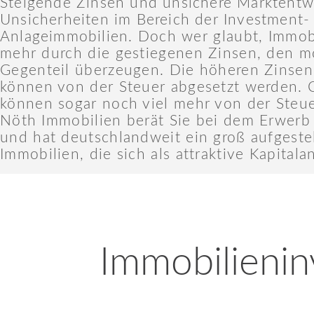
Steigende Zinsen und unsichere Marktentw
Unsicherheiten im Bereich der Investment-
Anlageimmobilien.
Doch wer glaubt, Immobi
mehr durch die gestiegenen Zinsen, den 
Gegenteil überzeugen. Die höheren Zinsen 
können von der Steuer abgesetzt werden. C
können sogar noch viel mehr von der Steu
Nöth Immobilien berät Sie bei dem Erwerb
und hat deutschlandweit ein groß aufgestel
Immobilien, die sich als attraktive Kapitala
Immobilieni