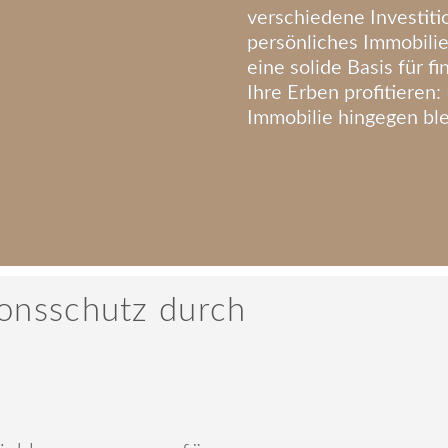
verschiedene Investiti
persönliches Immobili
eine solide Basis für f
Ihre Erben profitieren:
Immobilie hingegen ble
onsschutz durch