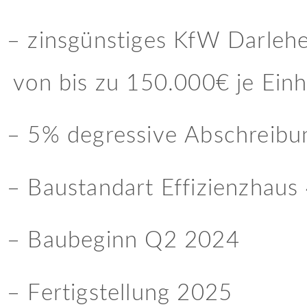
– zinsgünstiges KfW Darle
von bis zu 150.000€ je Einh
– 5% degressive Abschreibu
– Baustandart Effizienzhaus
– Baubeginn Q2 2024
– Fertigstellung 2025