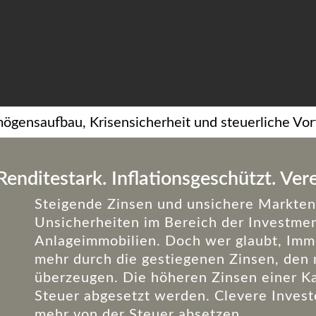
ögensaufbau, Krisensicherheit und steuerliche Vort
Renditestark. Inflationsgeschützt. Ver
Steigende Zinsen und unsichere Markten
Unsicherheiten im Bereich der Investme
Anlageimmobilien. Doch wer glaubt, Immo
mehr durch die gestiegenen Zinsen, den
überzeugen. Die höheren Zinsen einer Ka
Steuer abgesetzt werden. Clevere Invest
mehr von der Steuer absetzen.