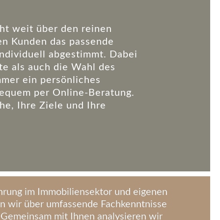
ht weit über den reinen
eden Kunden das passende
ndividuell abgestimmt. Dabei
ite als auch die Wahl des
immer ein persönliches
bequem per Online-Beratung.
e, Ihre Ziele und Ihre
ahrung im Immobiliensektor und eigenen
en wir über umfassende Fachkenntnisse
 Gemeinsam mit Ihnen analysieren wir