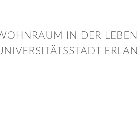
WOHNRAUM IN DER LEBEN
UNIVERSITÄTSSTADT ERLA
€