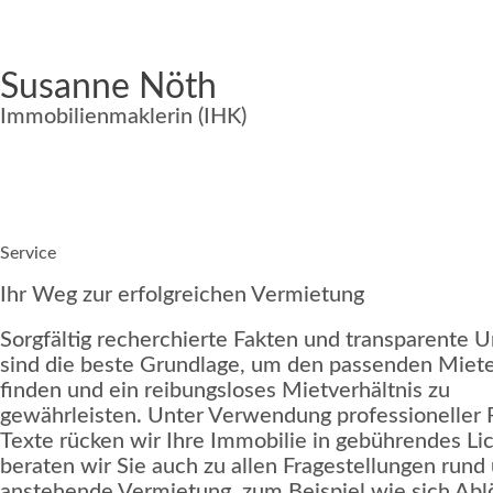
Susanne Nöth
Immobilienmaklerin (IHK)
+49 152 226 063 53
office@susannenoeth.de
Service
Ihr Weg zur erfolgreichen Vermietung
Sorgfältig recherchierte Fakten und transparente 
sind die beste Grundlage, um den passenden Miete
finden und ein reibungsloses Mietverhältnis zu
gewährleisten. Unter Verwendung professioneller 
Texte rücken wir Ihre Immobilie in gebührendes Li
beraten wir Sie auch zu allen Fragestellungen rund
anstehende Vermietung, zum Beispiel wie sich Abl