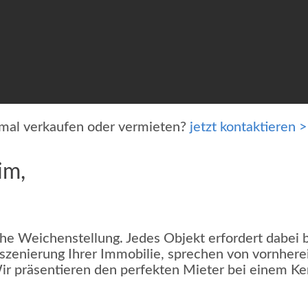
imal verkaufen oder vermieten?
jetzt kontaktieren >
im,
e Weichenstellung. Jedes Objekt erfordert dabei b
nszenierung Ihrer Immobilie, sprechen von vornher
Wir präsentieren den perfekten Mieter bei einem K