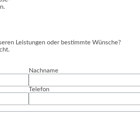
n.
unseren Leistungen oder bestimmte Wünsche?
cht.
Nachname
Telefon