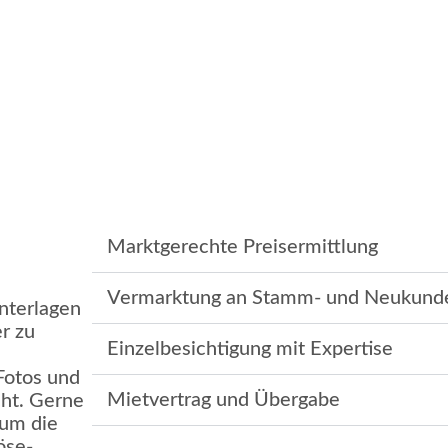
Marktgerechte Preisermittlung
Vermarktung an Stamm- und Neukund
Unterlagen
r zu
Einzelbesichtigung mit Expertise
Fotos und
Mietvertrag und Übergabe
cht. Gerne
 um die
öse-