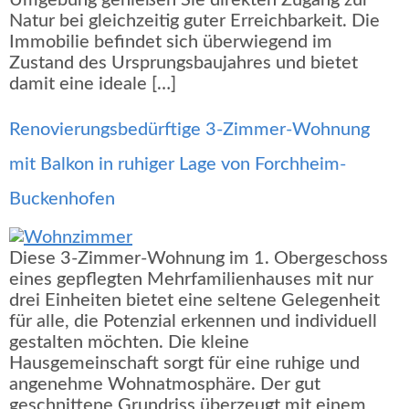
Umgebung genießen Sie direkten Zugang zur
Natur bei gleichzeitig guter Erreichbarkeit. Die
Immobilie befindet sich überwiegend im
Zustand des Ursprungsbaujahres und bietet
damit eine ideale […]
Renovierungsbedürftige 3-Zimmer-Wohnung
mit Balkon in ruhiger Lage von Forchheim-
Buckenhofen
Diese 3-Zimmer-Wohnung im 1. Obergeschoss
eines gepflegten Mehrfamilienhauses mit nur
drei Einheiten bietet eine seltene Gelegenheit
für alle, die Potenzial erkennen und individuell
gestalten möchten. Die kleine
Hausgemeinschaft sorgt für eine ruhige und
angenehme Wohnatmosphäre. Der gut
geschnittene Grundriss überzeugt mit einem