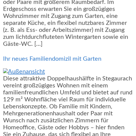
oder Paare mit größerem Raumbedarf. Im
Erdgeschoss erwarten Sie ein großzügiges
Wohnzimmer mit Zugang zum Garten, eine
separate Küche, ein flexibel nutzbares Zimmer
(z. B. als Ess- oder Arbeitszimmer) mit Zugang
zum lichtdurchfluteten Wintergarten sowie ein
Gäste-WC. […]
Ihr neues Familiendomizil mit Garten
Diese attraktive Doppelhaushälfte in Stegaurach
vereint großzügiges Wohnen mit einem
familienfreundlichen Umfeld und bietet auf rund
129 m² Wohnfläche viel Raum für individuelle
Lebenskonzepte. Ob Familie mit Kindern,
Mehrgenerationenhaushalt oder Paar mit
Wunsch nach zusätzlichen Zimmern für
Homeoffice, Gäste oder Hobbys – hier finden
Sie ein Zuhause, das sich flexibel an Ihre