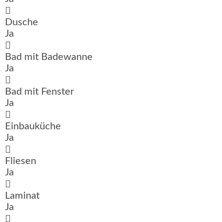
Dusche
Ja
Bad mit Badewanne
Ja
Bad mit Fenster
Ja
Einbauküche
Ja
Fliesen
Ja
Laminat
Ja