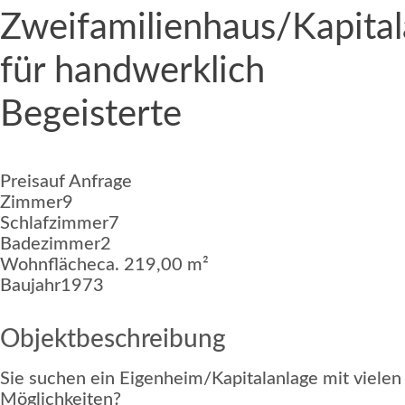
Zweifamilienhaus/Kapital
für handwerklich
Begeisterte
Preis
auf Anfrage
Zimmer
9
Schlafzimmer
7
Badezimmer
2
Wohnfläche
ca. 219,00 m²
Baujahr
1973
Objektbeschreibung
Sie suchen ein Eigenheim/Kapitalanlage mit vielen
Möglichkeiten?