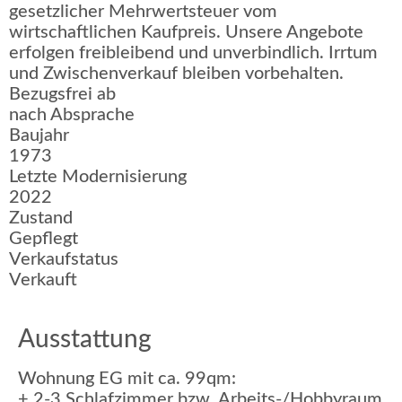
gesetzlicher Mehrwertsteuer vom
wirtschaftlichen Kaufpreis. Unsere Angebote
erfolgen freibleibend und unverbindlich. Irrtum
und Zwischenverkauf bleiben vorbehalten.
Bezugsfrei ab
nach Absprache
Baujahr
1973
Letzte Modernisierung
2022
Zustand
Gepflegt
Verkaufstatus
Verkauft
Ausstattung
Wohnung EG mit ca. 99qm:
+ 2-3 Schlafzimmer bzw. Arbeits-/Hobbyraum