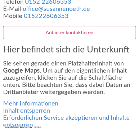
Telefon
0152 22606353
E-Mail
office@susannenoeth.de
Mobile
015222606353
Anbieter kontaktieren
Hier befindet sich die Unterkunft
Sie sehen gerade einen Platzhalterinhalt von
Google Maps
. Um auf den eigentlichen Inhalt
zuzugreifen, klicken Sie auf die Schaltfläche
unten. Bitte beachten Sie, dass dabei Daten an
Drittanbieter weitergegeben werden.
Mehr Informationen
Inhalt entsperren
Erforderlichen Service akzeptieren und Inhalte
entsperren
Immobilien in Wordpress - Frymo