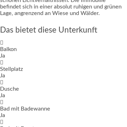
schönen Lichtverhältnissen. Die Immobilie
befindet sich in einer absolut ruhigen und grünen
Lage, angrenzend an Wiese und Wälder.
Das bietet diese Unterkunft
Balkon
Ja
Stellplatz
Ja
Dusche
Ja
Bad mit Badewanne
Ja