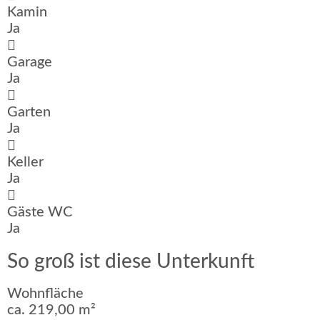
Kamin
Ja
Garage
Ja
Garten
Ja
Keller
Ja
Gäste WC
Ja
So groß ist diese Unterkunft
Wohnfläche
ca. 219,00 m²