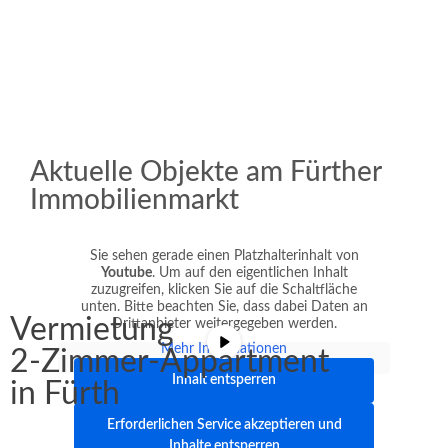
Aktuelle Objekte am Fürther
Immobilienmarkt
Sie sehen gerade einen Platzhalterinhalt von
Youtube
. Um auf den eigentlichen Inhalt
zuzugreifen, klicken Sie auf die Schaltfläche
unten. Bitte beachten Sie, dass dabei Daten an
Vermietung
Drittanbieter weitergegeben werden.
Mehr Informationen
2-Zimmer-Appartment
Inhalt entsperren
in Fürth
Erforderlichen Service akzeptieren und
Inhalte entsperren