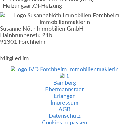
Heizungsart
Öl-Heizung
Susanne Nöth Immobilien GmbH
Hainbrunnenstr. 21b
91301 Forchheim
Mitglied im
Bamberg
Ebermannstadt
Erlangen
Impressum
AGB
Datenschutz
Cookies anpassen