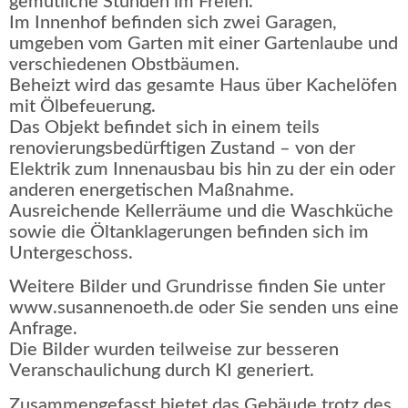
gemütliche Stunden im Freien.
Im Innenhof befinden sich zwei Garagen,
umgeben vom Garten mit einer Gartenlaube und
verschiedenen Obstbäumen.
Beheizt wird das gesamte Haus über Kachelöfen
mit Ölbefeuerung.
Das Objekt befindet sich in einem teils
renovierungsbedürftigen Zustand – von der
Elektrik zum Innenausbau bis hin zu der ein oder
anderen energetischen Maßnahme.
Ausreichende Kellerräume und die Waschküche
sowie die Öltanklagerungen befinden sich im
Untergeschoss.
Weitere Bilder und Grundrisse finden Sie unter
www.susannenoeth.de oder Sie senden uns eine
Anfrage.
Die Bilder wurden teilweise zur besseren
Veranschaulichung durch KI generiert.
Zusammengefasst bietet das Gebäude trotz des