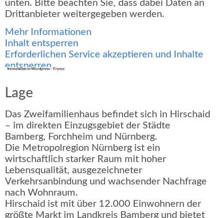
unten. Bitte beachten Sie, dass dabei Daten an
Drittanbieter weitergegeben werden.
Mehr Informationen
Inhalt entsperren
Erforderlichen Service akzeptieren und Inhalte
entsperren
Immobilien in Wordpress - Frymo
Lage
Das Zweifamilienhaus befindet sich in Hirschaid
– im direkten Einzugsgebiet der Städte
Bamberg, Forchheim und Nürnberg.
Die Metropolregion Nürnberg ist ein
wirtschaftlich starker Raum mit hoher
Lebensqualität, ausgezeichneter
Verkehrsanbindung und wachsender Nachfrage
nach Wohnraum.
Hirschaid ist mit über 12.000 Einwohnern der
größte Markt im Landkreis Bamberg und bietet