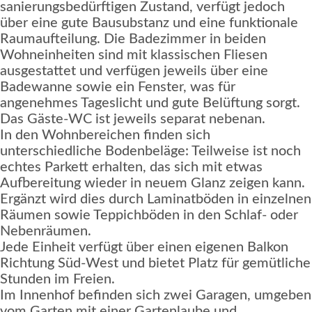
sanierungsbedürftigen Zustand, verfügt jedoch
über eine gute Bausubstanz und eine funktionale
Raumaufteilung. Die Badezimmer in beiden
Wohneinheiten sind mit klassischen Fliesen
ausgestattet und verfügen jeweils über eine
Badewanne sowie ein Fenster, was für
angenehmes Tageslicht und gute Belüftung sorgt.
Das Gäste-WC ist jeweils separat nebenan.
In den Wohnbereichen finden sich
unterschiedliche Bodenbeläge: Teilweise ist noch
echtes Parkett erhalten, das sich mit etwas
Aufbereitung wieder in neuem Glanz zeigen kann.
Ergänzt wird dies durch Laminatböden in einzelnen
Räumen sowie Teppichböden in den Schlaf- oder
Nebenräumen.
Jede Einheit verfügt über einen eigenen Balkon
Richtung Süd-West und bietet Platz für gemütliche
Stunden im Freien.
Im Innenhof befinden sich zwei Garagen, umgeben
vom Garten mit einer Gartenlaube und