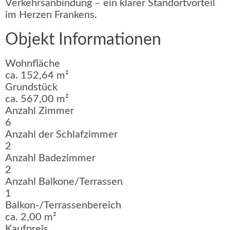
Verkehrsanbindung – ein klarer Standortvorteil
im Herzen Frankens.
Objekt Informationen
Wohnfläche
ca. 152,64 m²
Grundstück
ca. 567,00 m²
Anzahl Zimmer
6
Anzahl der Schlafzimmer
2
Anzahl Badezimmer
2
Anzahl Balkone/Terrassen
1
Balkon-/Terrassenbereich
ca. 2,00 m²
Kaufpreis