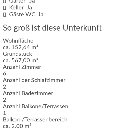
Garten
Ja
Keller
Ja
Gäste WC
Ja
So groß ist diese Unterkunft
Wohnfläche
ca. 152,64 m²
Grundstück
ca. 567,00 m²
Anzahl Zimmer
6
Anzahl der Schlafzimmer
2
Anzahl Badezimmer
2
Anzahl Balkone/Terrassen
1
Balkon-/Terrassenbereich
ca. 2,00 m²