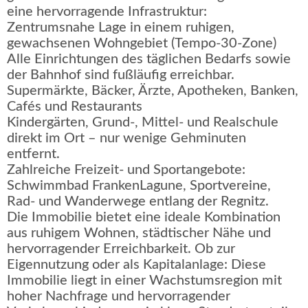
eine hervorragende Infrastruktur:
Zentrumsnahe Lage in einem ruhigen,
gewachsenen Wohngebiet (Tempo-30-Zone)
Alle Einrichtungen des täglichen Bedarfs sowie
der Bahnhof sind fußläufig erreichbar.
Supermärkte, Bäcker, Ärzte, Apotheken, Banken,
Cafés und Restaurants
Kindergärten, Grund‑, Mittel- und Realschule
direkt im Ort – nur wenige Gehminuten
entfernt.
Zahlreiche Freizeit- und Sportangebote:
Schwimmbad FrankenLagune, Sportvereine,
Rad- und Wanderwege entlang der Regnitz.
Die Immobilie bietet eine ideale Kombination
aus ruhigem Wohnen, städtischer Nähe und
hervorragender Erreichbarkeit. Ob zur
Eigennutzung oder als Kapitalanlage: Diese
Immobilie liegt in einer Wachstumsregion mit
hoher Nachfrage und hervorragender