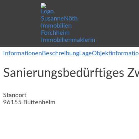
Informationen
Beschreibung
Lage
Objektinformati
Sanierungsbedürftiges Zw
Standort
96155 Buttenheim