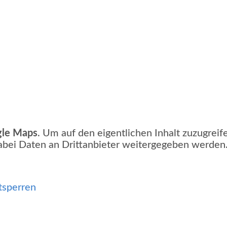
le Maps
. Um auf den eigentlichen Inhalt zuzugreife
 dabei Daten an Drittanbieter weitergegeben werden
tsperren