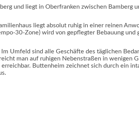
erg und liegt in Oberfranken zwischen Bamberg u
milienhaus liegt absolut ruhig in einer reinen An
Tempo-30-Zone) wird von gepflegter Bebauung und 
 Im Umfeld sind alle Geschäfte des täglichen Bedar
reicht man auf ruhigen Nebenstraßen in wenigen G
erreichbar. Buttenheim zeichnet sich durch ein inta
us.