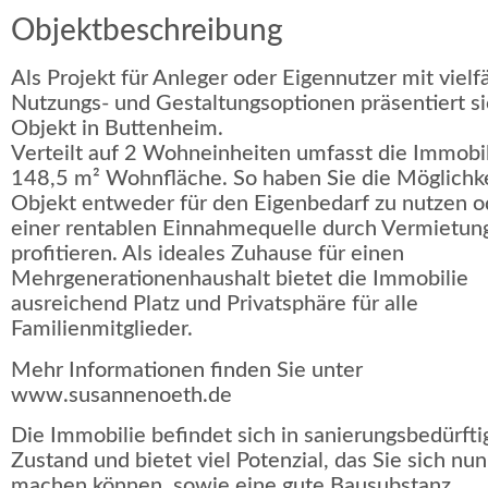
Objektbeschreibung
Als Projekt für Anleger oder Eigennutzer mit vielf
Nutzungs- und Gestaltungsoptionen präsentiert si
Objekt in Buttenheim.
Verteilt auf 2 Wohneinheiten umfasst die Immobil
148,5 m² Wohnfläche. So haben Sie die Möglichke
Objekt entweder für den Eigenbedarf zu nutzen o
einer rentablen Einnahmequelle durch Vermietun
profitieren. Als ideales Zuhause für einen
Mehrgenerationenhaushalt bietet die Immobilie
ausreichend Platz und Privatsphäre für alle
Familienmitglieder.
Mehr Informationen finden Sie unter
www.susannenoeth.de
Die Immobilie befindet sich in sanierungsbedürft
Zustand und bietet viel Potenzial, das Sie sich nu
machen können, sowie eine gute Bausubstanz.