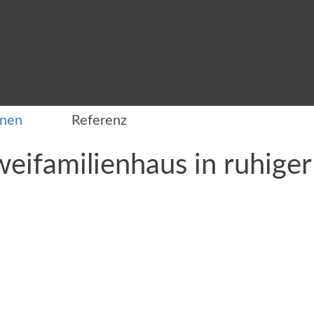
onen
Referenz
eifamilienhaus in ruhiger