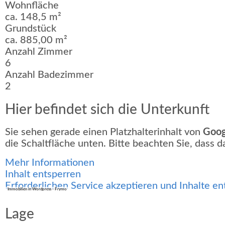
Wohnfläche
ca. 148,5 m²
Grundstück
ca. 885,00 m²
Anzahl Zimmer
6
Anzahl Badezimmer
2
Hier befindet sich die Unterkunft
Sie sehen gerade einen Platzhalterinhalt von
Goog
die Schaltfläche unten. Bitte beachten Sie, dass
Mehr Informationen
Inhalt entsperren
Erforderlichen Service akzeptieren und Inhalte en
Immobilien in Wordpress - Frymo
Lage