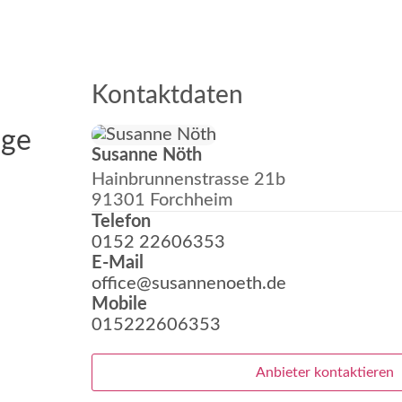
Kontaktdaten
age
Susanne Nöth
Hainbrunnenstrasse 21b
91301 Forchheim
Telefon
0152 22606353
E-Mail
office@susannenoeth.de
Mobile
015222606353
Anbieter kontaktieren