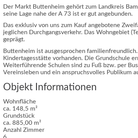
Der Markt Buttenheim gehört zum Landkreis Bamb
seine Lage nahe der A 73 ist er gut angebunden.
Das exklusiv von uns zum Kauf angebotene Zweifa
jeglichen Durchgangs­verkehr. Das Wohngebiet (
geprägt.
Buttenheim ist ausgesprochen familienfreundlich.
Kindertagesstätte vorhanden. Die Grundschule er
Weiterführende Schulen sind zu Fuß bzw. per Bus 
Vereins­leben und ein anspruchsvolles Publikum a
Objekt Informationen
Wohnfläche
ca. 148,5 m²
Grundstück
ca. 885,00 m²
Anzahl Zimmer
6