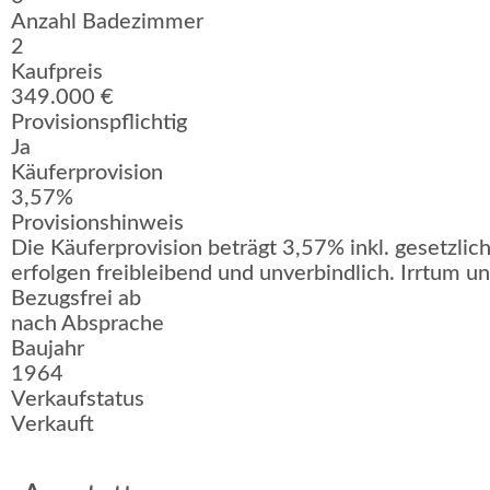
Anzahl Badezimmer
2
Kaufpreis
349.000 €
Provisionspflichtig
Ja
Käuferprovision
3,57%
Provisionshinweis
Die Käuferprovision beträgt 3,57% inkl. gesetzl
erfolgen freibleibend und unverbindlich. Irrtum 
Bezugsfrei ab
nach Absprache
Baujahr
1964
Verkaufstatus
Verkauft