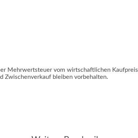
icher Mehrwertsteuer vom wirtschaftlichen Kaufprei
und Zwischenverkauf bleiben vorbehalten.