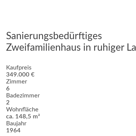
Sanierungsbedürftiges
Zweifamilienhaus in ruhiger L
Kaufpreis
349.000 €
Zimmer
6
Badezimmer
2
Wohnfläche
ca. 148,5 m²
Baujahr
1964