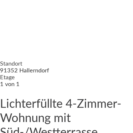
Standort
91352 Hallerndorf
Etage
1 von 1
Lichterfüllte 4-Zimmer-
Wohnung mit
Süd-/Westterrasse