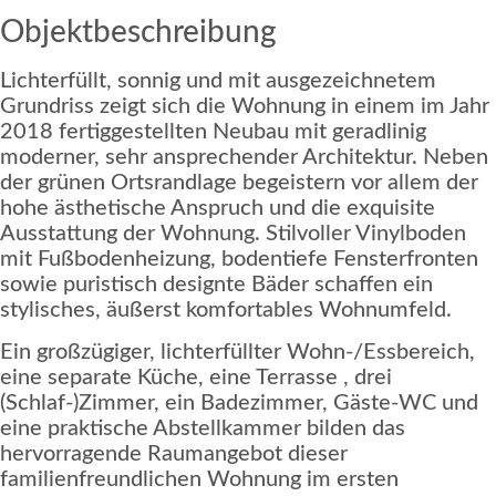
Objektbeschreibung
Lichterfüllt, sonnig und mit ausgezeichnetem
Grundriss zeigt sich die Wohnung in einem im Jahr
2018 fertiggestellten Neubau mit geradlinig
moderner, sehr ansprechender Architektur. Neben
der grünen Ortsrandlage begeistern vor allem der
hohe ästhetische Anspruch und die exquisite
Ausstattung der Wohnung. Stilvoller Vinylboden
mit Fußbodenheizung, bodentiefe Fensterfronten
sowie puristisch designte Bäder schaffen ein
stylisches, äußerst komfortables Wohnumfeld.
Ein großzügiger, lichterfüllter Wohn-/Essbereich,
eine separate Küche, eine Terrasse , drei
(Schlaf-)Zimmer, ein Badezimmer, Gäste-WC und
eine praktische Abstellkammer bilden das
hervorragende Raumangebot dieser
familienfreundlichen Wohnung im ersten