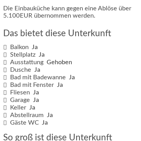
Die Einbauküche kann gegen eine Ablöse über
5.100EUR übernommen werden.
Das bietet diese Unterkunft
Balkon
Ja
Stellplatz
Ja
Ausstattung
Gehoben
Dusche
Ja
Bad mit Badewanne
Ja
Bad mit Fenster
Ja
Fliesen
Ja
Garage
Ja
Keller
Ja
Abstellraum
Ja
Gäste WC
Ja
So groß ist diese Unterkunft