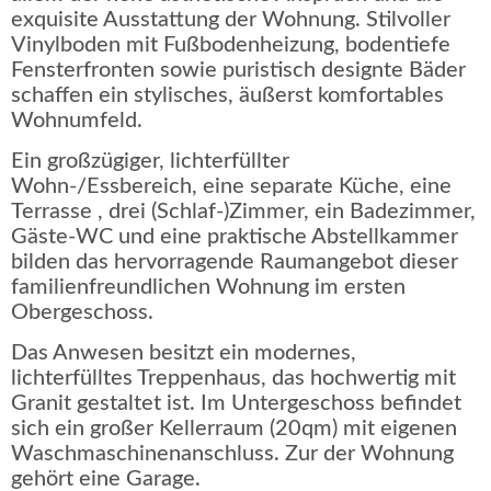
exquisite Ausstattung der Wohnung. Stilvoller
Vinylboden mit Fußbodenheizung, bodentiefe
Fensterfronten sowie puristisch designte Bäder
schaffen ein stylisches, äußerst komfortables
Wohnumfeld.
Ein großzügiger, lichterfüllter
Wohn-/Essbereich, eine separate Küche, eine
Terrasse , drei (Schlaf-)Zimmer, ein Badezimmer,
Gäste-WC und eine praktische Abstellkammer
bilden das hervorragende Raumangebot dieser
familienfreundlichen Wohnung im ersten
Obergeschoss.
Das Anwesen besitzt ein modernes,
lichterfülltes Treppenhaus, das hochwertig mit
Granit gestaltet ist. Im Untergeschoss befindet
sich ein großer Kellerraum (20qm) mit eigenen
Waschmaschinenanschluss. Zur der Wohnung
gehört eine Garage.