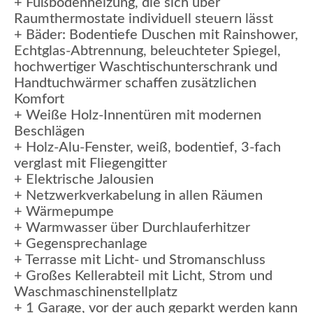
+ Fußbodenheizung, die sich über
Raumthermostate individuell steuern lässt
+ Bäder: Bodentiefe Duschen mit Rainshower,
Echtglas-Abtrennung, beleuchteter Spiegel,
hochwertiger Waschtischunterschrank und
Handtuchwärmer schaffen zusätzlichen
Komfort
+ Weiße Holz-Innentüren mit modernen
Beschlägen
+ Holz-Alu-Fenster, weiß, bodentief, 3-fach
verglast mit Fliegengitter
+ Elektrische Jalousien
+ Netzwerkverkabelung in allen Räumen
+ Wärmepumpe
+ Warmwasser über Durchlauferhitzer
+ Gegensprechanlage
+ Terrasse mit Licht- und Stromanschluss
+ Großes Kellerabteil mit Licht, Strom und
Waschmaschinenstellplatz
+ 1 Garage, vor der auch geparkt werden kann