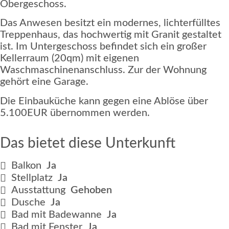
Obergeschoss.
Das Anwesen besitzt ein modernes, lichterfülltes
Treppenhaus, das hochwertig mit Granit gestaltet
ist. Im Untergeschoss befindet sich ein großer
Kellerraum (20qm) mit eigenen
Waschmaschinenanschluss. Zur der Wohnung
gehört eine Garage.
Die Einbauküche kann gegen eine Ablöse über
5.100EUR übernommen werden.
Das bietet diese Unterkunft
Balkon
Ja
Stellplatz
Ja
Ausstattung
Gehoben
Dusche
Ja
Bad mit Badewanne
Ja
Bad mit Fenster
Ja