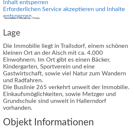
Inhalt entsperren
Erforderlichen Service akzeptieren und Inhalte
entsperren
Immobilien in Wordpress - Frymo
Lage
Die Immobilie liegt in Trailsdorf, einem schönen
kleinen Ort an der Aisch mit ca. 4.000
Einwohnern. Im Ort gibt es einen Bäcker,
Kindergarten, Sportverein und eine
Gastwirtschaft, sowie viel Natur zum Wandern
und Radfahren.
Die Buslinie 265 verkehrt unweit der Immobilie.
Einkaufsmöglichkeiten, sowie Metzger und
Grundschule sind unweit in Hallerndorf
vorhanden.
Objekt Informationen