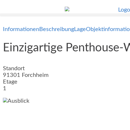
Informationen
Beschreibung
Lage
Objektinformati
Einzigartige Penthouse-
Standort
91301 Forchheim
Etage
1