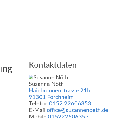
Kontaktdaten
ung
Susanne Nöth
Hainbrunnenstrasse 21b
91301 Forchheim
Telefon
0152 22606353
E-Mail
office@susannenoeth.de
Mobile
015222606353