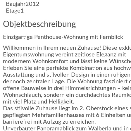
Baujahr
2012
Etage
1
Objektbeschreibung
Einzigartige Penthouse-Wohnung mit Fernblick
Willkommen in Ihrem neuen Zuhause! Diese exkl
Eigentumswohnung vereint zeitlose Eleganz mit
modernem Wohnkomfort und lässt keine Wünsche
Erleben Sie eine perfekte Kombination aus hochw
Ausstattung und stilvollen Design in einer ruhige
dennoch zentralen Lage. Die Wohnung fasziniert d
offene Bauweise in drei Himmelsrichtungen – kei
Wohnschlauch, sondern ein durchdachtes Raumk
mit viel Platz und Helligkeit.
Das stilvolle Zuhause liegt im 2. Oberstock eines 
gepflegten Mehrfamilienhauses mit 6 Einheiten un
barrierefrei mit Aufzug zu erreichen.
Unverbauter Panoramablick zum Walberla und in 