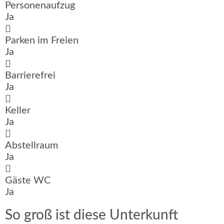
Personenaufzug
Ja
Parken im Freien
Ja
Barrierefrei
Ja
Keller
Ja
Abstellraum
Ja
Gäste WC
Ja
So groß ist diese Unterkunft