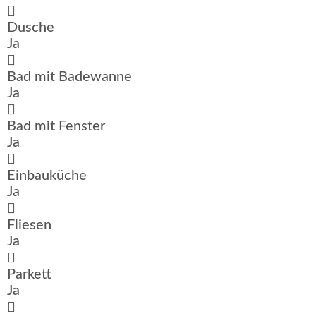
Dusche
Ja
Bad mit Badewanne
Ja
Bad mit Fenster
Ja
Einbauküche
Ja
Fliesen
Ja
Parkett
Ja