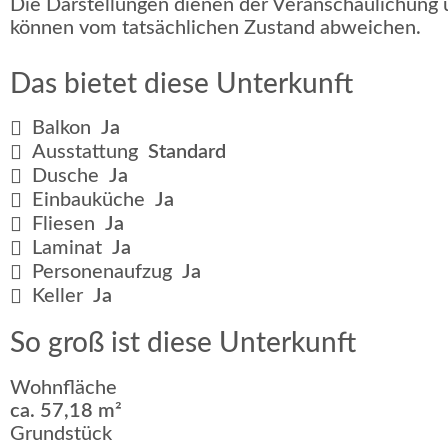
Die Darstellungen dienen der Veranschaulichung
können vom tatsächlichen Zustand abweichen.
Das bietet diese Unterkunft
Balkon
Ja
Ausstattung
Standard
Dusche
Ja
Einbauküche
Ja
Fliesen
Ja
Laminat
Ja
Personenaufzug
Ja
Keller
Ja
So groß ist diese Unterkunft
Wohnfläche
ca. 57,18 m²
Grundstück