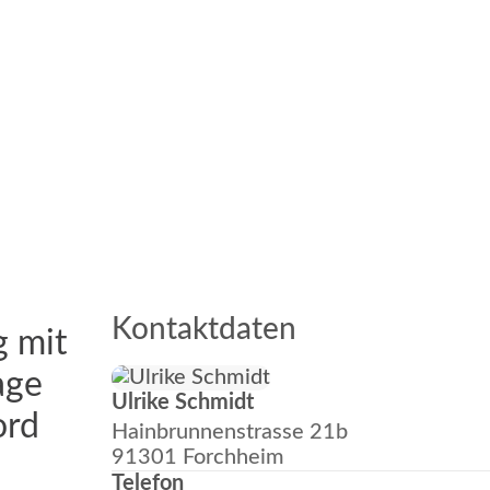
Kontaktdaten
 mit
age
Ulrike Schmidt
ord
Hainbrunnenstrasse 21b
91301 Forchheim
Telefon