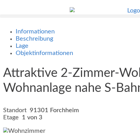
Informationen
Beschreibung
Lage
Objektinformationen
Attraktive 2-Zimmer-Woh
Wohnanlage nahe S-Bah
Standort
91301 Forchheim
Etage
1 von 3