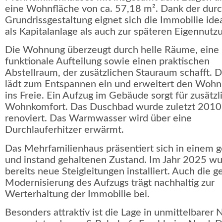
eine Wohnfläche von ca. 57,18 m². Dank der dur
Grundrissgestaltung eignet sich die Immobilie ide
als Kapitalanlage als auch zur späteren Eigennutz
Die Wohnung überzeugt durch helle Räume, eine
funktionale Aufteilung sowie einen praktischen
Abstellraum, der zusätzlichen Stauraum schafft. 
lädt zum Entspannen ein und erweitert den Wohn
ins Freie. Ein Aufzug im Gebäude sorgt für zusätz
Wohnkomfort. Das Duschbad wurde zuletzt 2010
renoviert. Das Warmwasser wird über eine
Durchlauferhitzer erwärmt.
Das Mehrfamilienhaus präsentiert sich in einem g
und instand gehaltenen Zustand. Im Jahr 2025 w
bereits neue Steigleitungen installiert. Auch die g
Modernisierung des Aufzugs trägt nachhaltig zur
Werterhaltung der Immobilie bei.
Besonders attraktiv ist die Lage in unmittelbarer