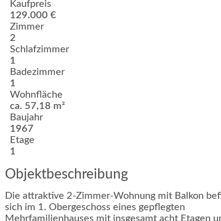
Kaufpreis
129.000 €
Zimmer
2
Schlafzimmer
1
Badezimmer
1
Wohnfläche
ca. 57,18 m²
Baujahr
1967
Etage
1
Objektbeschreibung
Die attraktive 2-Zimmer-Wohnung mit Balkon bef
sich im 1. Obergeschoss eines gepflegten
Mehrfamilienhauses mit insgesamt acht Etagen un