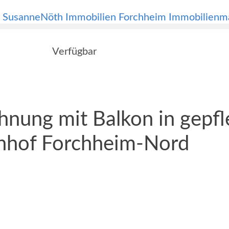
Verfügbar
nung mit Balkon in gepfl
nhof Forchheim-Nord