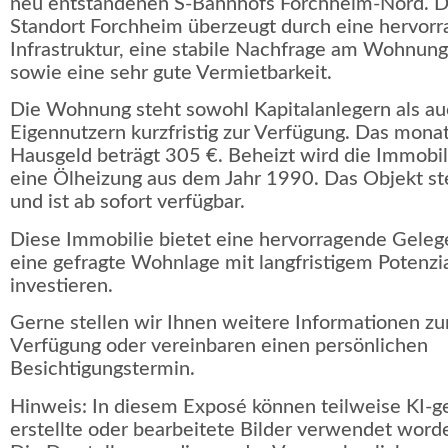
neu entstandenen S-Bahnhofs Forchheim-Nord. D
Standort Forchheim überzeugt durch eine hervor
Infrastruktur, eine stabile Nachfrage am Wohnun
sowie eine sehr gute Vermietbarkeit.
Die Wohnung steht sowohl Kapitalanlegern als a
Eigennutzern kurzfristig zur Verfügung. Das monat
Hausgeld beträgt 305 €. Beheizt wird die Immobil
eine Ölheizung aus dem Jahr 1990. Das Objekt st
und ist ab sofort verfügbar.
Diese Immobilie bietet eine hervorragende Gelege
eine gefragte Wohnlage mit langfristigem Potenzia
investieren.
Gerne stellen wir Ihnen weitere Informationen zu
Verfügung oder vereinbaren einen persönlichen
Besichtigungstermin.
Hinweis: In diesem Exposé können teilweise KI-g
erstellte oder bearbeitete Bilder verwendet worde