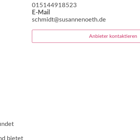
015144918523
E-Mail
schmidt@susannenoeth.de
Anbieter kontaktieren
indet
d bietet